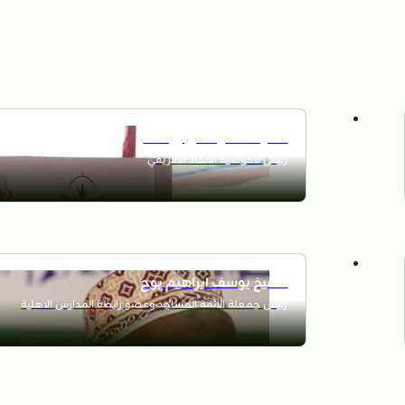
السيد محمود علي يوسف
رئيس مفوضية الاتحاد الافريقي
الشيخ يوسف ابراهيم بوح
رئيس جمعلة الائمة المساجد وعضو رابطة المدارس الاهلية