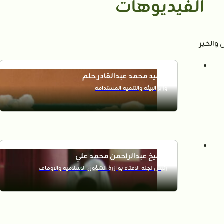
الفيديوهات
والخير
السيد محمد عبدالقادر حلم
وزير البيئه والتنميه المستدامة
الشيخ عبدالراحمن محمد علي
رئيس لجنة الافتاء بوازرة الشؤون الاسلاميه والاوقاف