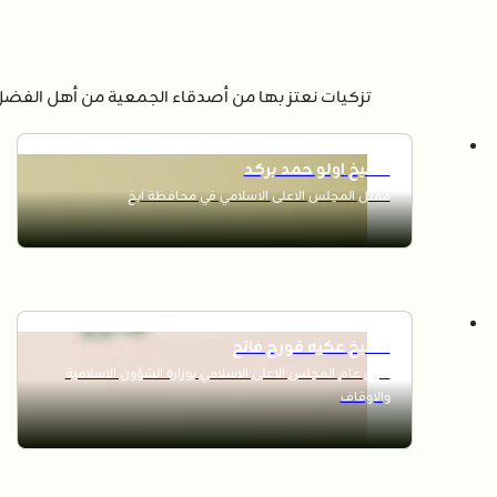
تزكيات نعتز بها من أصدقاء الجمعية من أهل الفضل 
الشيخ اولو حمد بركد
ممثل المجلس الاعلى الاسلامي في محافظة ابخ
الشيخ عكيه قورح فاتح
امين عام المجلس الاعلى الاسلامي بوزارة الشؤون الاسلامية
والاوقاف