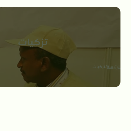
تزكيات
الرئيسة
/
تزكيات