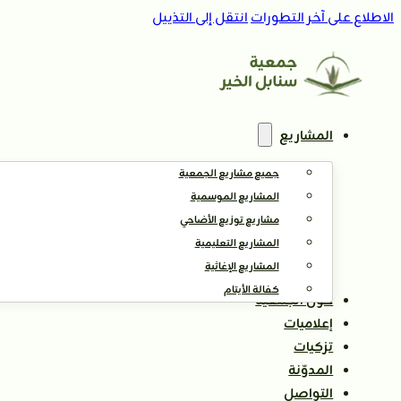
الاطلاع على آخر التطورات
انتقل إلى التذييل
المشاريع
جميع مشاريع الجمعية
المشاريع الموسمية
مشاريع توزيع الأضاحي
المشاريع التعليمية
المشاريع الإغاثية
كفالة الأيتام
حول الجمعية
إعلاميات
تزكيات
المدوّنة
التواصل