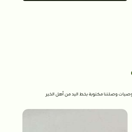
صيات وصلتنا مكتوبة بخط اليد من أهل الخير