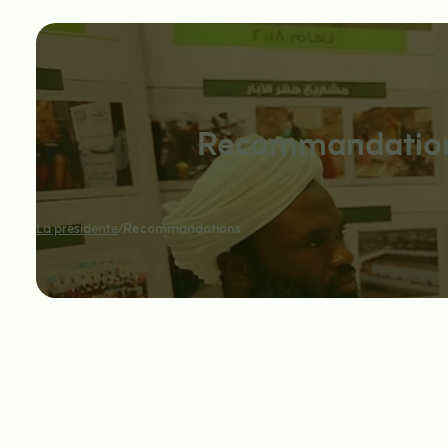
Recommandatio
La présidente
/
Recommandations