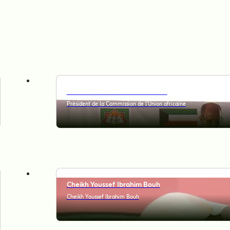
Monsieur Mahmoud Ali Youssef
Président de la Commission de l'Union africaine
Cheikh Youssef Ibrahim Bouh
Cheikh Youssef Ibrahim Bouh