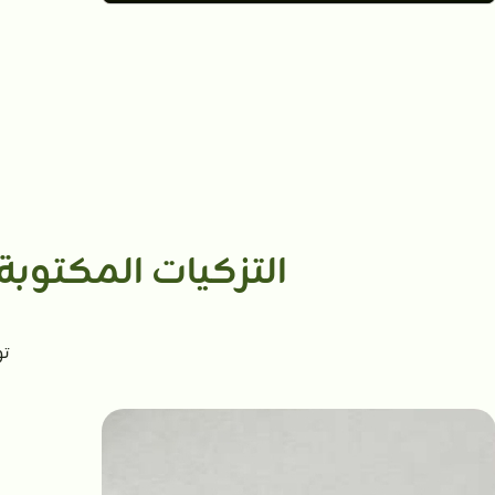
التزكيات المكتوبة
تو