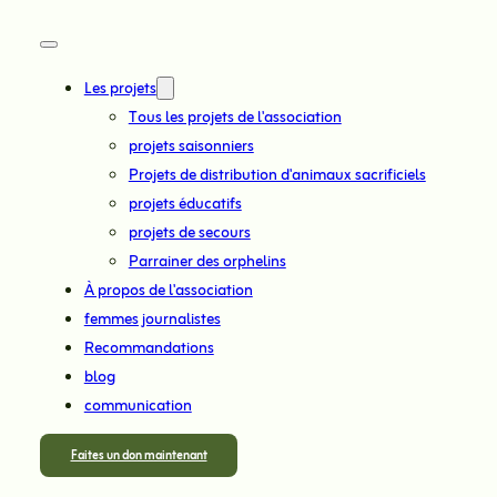
Les projets
Tous les projets de l'association
projets saisonniers
Projets de distribution d'animaux sacrificiels
projets éducatifs
projets de secours
Parrainer des orphelins
À propos de l'association
femmes journalistes
Recommandations
blog
communication
Faites un don maintenant