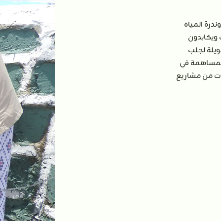
ندرة المياه
 ويكابدون
يلة لجلب
للمساهمة في
ت من مشاريع