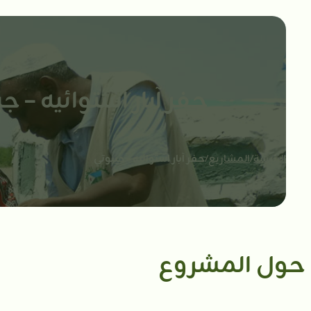
حفر آبار استوائيه – ج
الرئيسة
/
المشاريع
/
حفر آبار استوائيه - جيبوتي
حول المشروع