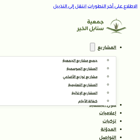
الاطلاع على آخر التطورات
انتقل إلى التذييل
المشاريع
جميع مشاريع الجمعية
المشاريع الموسمية
مشاريع توزيع الأضاحي
المشاريع التعليمية
المشاريع الإغاثية
كفالة الأيتام
حول الجمعية
إعلاميات
تزكيات
المدوّنة
التواصل