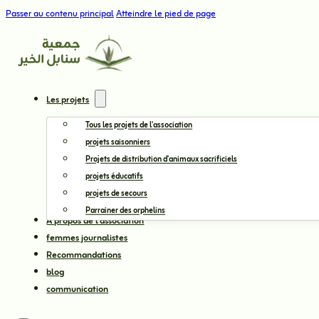
Passer au contenu principal
Atteindre le pied de page
Les projets
Tous les projets de l'association
projets saisonniers
Projets de distribution d'animaux sacrificiels
projets éducatifs
projets de secours
Parrainer des orphelins
À propos de l'association
femmes journalistes
Recommandations
blog
communication